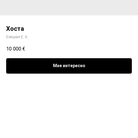
Хоста
Елецкая Е. А.
10 000
€
Мне интересно