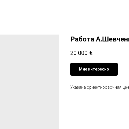
Работа А.Шевчен
20 000
€
Мне интересно
Указана ориентировочная цена