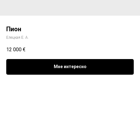
Пион
Елецкая Е. А.
12 000
€
Мне интересно