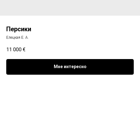
Персики
Елецкая Е. А.
11 000
€
Мне интересно