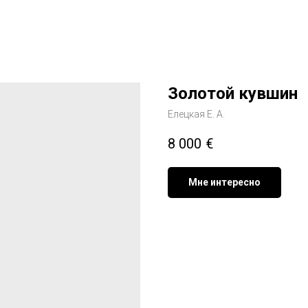
Золотой кувшин
Елецкая Е. А.
8 000
€
Мне интересно